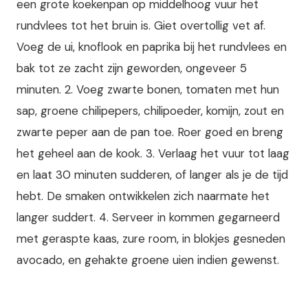
een grote koekenpan op middelhoog vuur het
rundvlees tot het bruin is. Giet overtollig vet af.
Voeg de ui, knoflook en paprika bij het rundvlees en
bak tot ze zacht zijn geworden, ongeveer 5
minuten. 2. Voeg zwarte bonen, tomaten met hun
sap, groene chilipepers, chilipoeder, komijn, zout en
zwarte peper aan de pan toe. Roer goed en breng
het geheel aan de kook. 3. Verlaag het vuur tot laag
en laat 30 minuten sudderen, of langer als je de tijd
hebt. De smaken ontwikkelen zich naarmate het
langer suddert. 4. Serveer in kommen gegarneerd
met geraspte kaas, zure room, in blokjes gesneden
avocado, en gehakte groene uien indien gewenst.