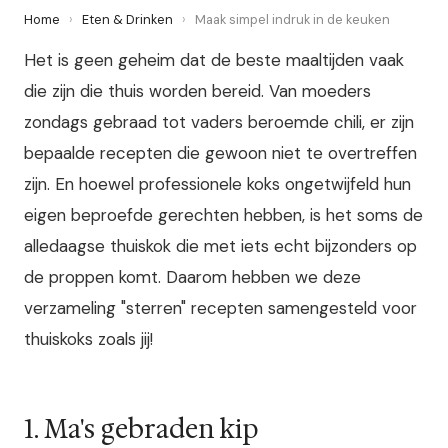
Home
›
Eten & Drinken
›
Maak simpel indruk in de keuken
Het is geen geheim dat de beste maaltijden vaak
die zijn die thuis worden bereid. Van moeders
zondags gebraad tot vaders beroemde chili, er zijn
bepaalde recepten die gewoon niet te overtreffen
zijn. En hoewel professionele koks ongetwijfeld hun
eigen beproefde gerechten hebben, is het soms de
alledaagse thuiskok die met iets echt bijzonders op
de proppen komt. Daarom hebben we deze
verzameling "sterren" recepten samengesteld voor
thuiskoks zoals jij!
1. Ma's gebraden kip