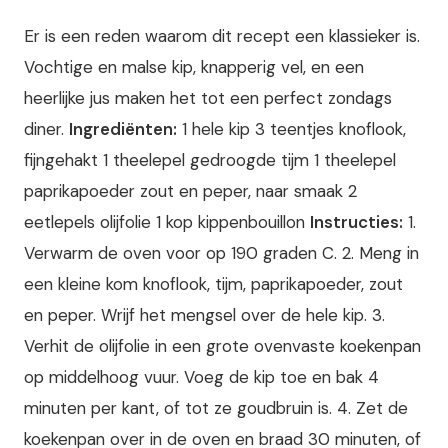
Er is een reden waarom dit recept een klassieker is.
Vochtige en malse kip, knapperig vel, en een
heerlijke jus maken het tot een perfect zondags
diner.
Ingrediënten:
1 hele kip 3 teentjes knoflook,
fijngehakt 1 theelepel gedroogde tijm 1 theelepel
paprikapoeder zout en peper, naar smaak 2
eetlepels olijfolie 1 kop kippenbouillon
Instructies:
1.
Verwarm de oven voor op 190 graden C. 2. Meng in
een kleine kom knoflook, tijm, paprikapoeder, zout
en peper. Wrijf het mengsel over de hele kip. 3.
Verhit de olijfolie in een grote ovenvaste koekenpan
op middelhoog vuur. Voeg de kip toe en bak 4
minuten per kant, of tot ze goudbruin is. 4. Zet de
koekenpan over in de oven en braad 30 minuten, of