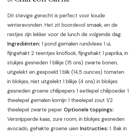
Dit stevige gerecht is perfect voor koude
winteravonden. Het zit boordevol smaak, en de
restjes zijn lekker voor de lunch de volgende dag.
Ingrediënten:
1 pond gemalen rundvlees 1 ui,
fijngehakt 2 teentjes knoflook, fijngehakt 1 paprika, in
stukjes gesneden 1 blikje (15 ons) zwarte bonen,
uitgelekt en gespoeld 1 blik (14,5 ounces) tomaten
in blokjes, niet uitgelekt 1 blikje (4 ons) in blokjes
gesneden groene chilipepers 1 eetlepel chilipoeder 1
theelepel gemalen komijn 1 theelepel zout 1/2
theelepel zwarte peper
Optionele toppings:
Versnipperde kaas, zure room, in blokjes gesneden
avocado, gehakte groene uien
Instructies:
1. Bak in