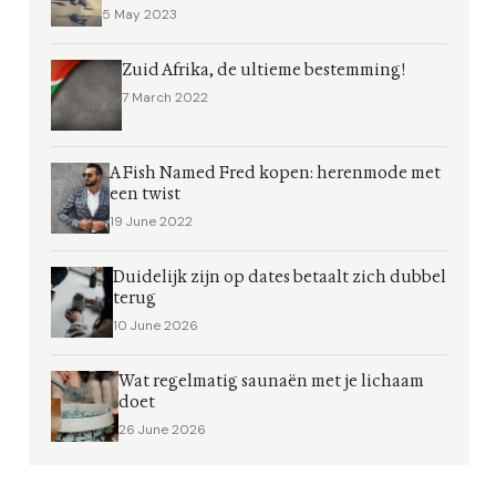
5 May 2023
Zuid Afrika, de ultieme bestemming!
7 March 2022
A Fish Named Fred kopen: herenmode met
een twist
19 June 2022
Duidelijk zijn op dates betaalt zich dubbel
terug
10 June 2026
Wat regelmatig saunaën met je lichaam
doet
26 June 2026