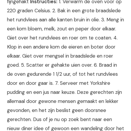
fijngehakt
Instructies:
1. Verwarm de oven voor op
220 graden Celsius. 2. Bak in een grote braadslede
het rundvlees aan alle kanten bruin in olie. 3. Meng in
een kom bloem, melk, zout en peper door elkaar.
Giet over het rundvlees en roer om te coaten. 4.
Klop in een andere kom de eieren en boter door
elkaar. Giet over mengsel in braadslede en roer
goed. 5. Scatter er gehakte uien over. 6. Braad in
de oven gedurende 1 1/2 uur, of tot het rundvlees
door en door gaar is. 7. Serveer met Yorkshire
pudding en een jus naar keuze. Deze gerechten zijn
allemaal door gewone mensen gemaakt en lekker
gevonden, en het zijn beslist geen doorsnee
gerechten. Dus of je nu op zoek bent naar een
nieuw diner idee of gewoon een wandeling door het