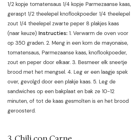
1/2 kopje tomatensaus 1/4 kopje Parmezaanse kaas,
geraspt 1/2 theelepel knoflookpoeder 1/4 theelepel
zout 1/4 theelepel zwarte peper 8 plakjes kaas
(naar keuze)
Instructies:
1. Verwarm de oven voor
op 350 graden. 2. Meng in een kom de mayonaise,
tomatensaus, Parmezaanse kaas, knoflookpoeder,
zout en peper door elkaar. 3. Besmeer elk sneetje
brood met het mengsel. 4. Leg er een laagje spek
over, gevolgd door een plakje kaas. 5. Leg de
sandwiches op een bakplaat en bak ze 10-12
minuten, of tot de kaas gesmolten is en het brood
geroosterd.
3. Chili con Carne