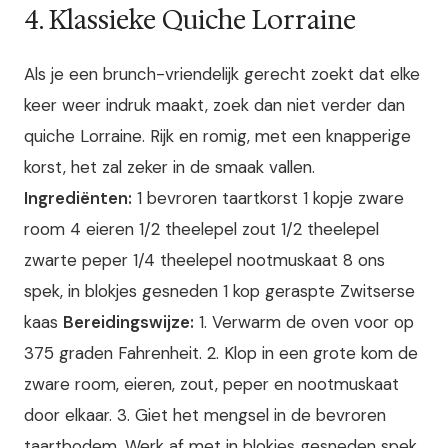
4. Klassieke Quiche Lorraine
Als je een brunch-vriendelijk gerecht zoekt dat elke
keer weer indruk maakt, zoek dan niet verder dan
quiche Lorraine. Rijk en romig, met een knapperige
korst, het zal zeker in de smaak vallen.
Ingrediënten:
1 bevroren taartkorst 1 kopje zware
room 4 eieren 1/2 theelepel zout 1/2 theelepel
zwarte peper 1/4 theelepel nootmuskaat 8 ons
spek, in blokjes gesneden 1 kop geraspte Zwitserse
kaas
Bereidingswijze:
1. Verwarm de oven voor op
375 graden Fahrenheit. 2. Klop in een grote kom de
zware room, eieren, zout, peper en nootmuskaat
door elkaar. 3. Giet het mengsel in de bevroren
taartbodem. Werk af met in blokjes gesneden spek