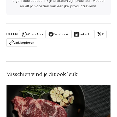
eigen pastasauzen. Zijn artikelen zijn praktisch, visueel
en altijd voorzien van eerlijke productreviews.
DELEN
WhatsApp
Facebook
LinkedIn
X
Link kopieren
Misschien vind je dit ook leuk