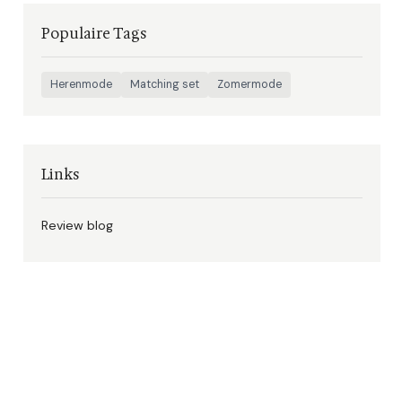
Populaire Tags
Herenmode
Matching set
Zomermode
Links
Review blog