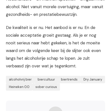
alcohol. Niet vanuit morele overtuiging, maar vanuit
gezondheids- en prestatiebewustzijn.
De kwaliteit is er nu. Het aanbod is er nu. En de
sociale acceptatie groeit gestaag. Als je er nog
nooit serieus naar hebt gekeken, is het de moeite
waard om de volgende keer bij de slijter ook even
langs het alcoholvrije schap te lopen. Je zult
verbaasd zijn over wat je tegenkomt.
alcoholvrij bier
biercultuur
biertrends
Dry January
Heineken 0.0
sober curious