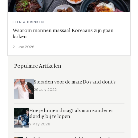
ETEN & DRINKEN
Waarom mannen massaal Koreaans zijn gaan
koken
2 June 2026
Populaire Artikelen
Sieraden voor de man: Do's and dont's
25 July 2022
Hoe je linnen draagt als man zonder er
slordig bij te lopen
2 May 2026