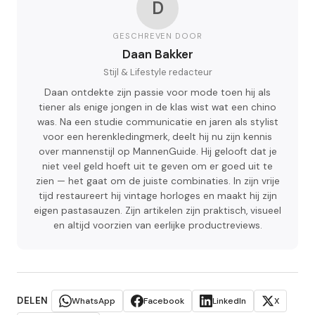
D
GESCHREVEN DOOR
Daan Bakker
Stijl & Lifestyle redacteur
Daan ontdekte zijn passie voor mode toen hij als
tiener als enige jongen in de klas wist wat een chino
was. Na een studie communicatie en jaren als stylist
voor een herenkledingmerk, deelt hij nu zijn kennis
over mannenstijl op MannenGuide. Hij gelooft dat je
niet veel geld hoeft uit te geven om er goed uit te
zien — het gaat om de juiste combinaties. In zijn vrije
tijd restaureert hij vintage horloges en maakt hij zijn
eigen pastasauzen. Zijn artikelen zijn praktisch, visueel
en altijd voorzien van eerlijke productreviews.
DELEN
WhatsApp
Facebook
LinkedIn
X