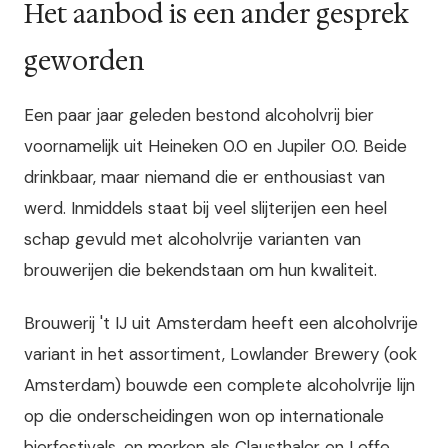
Het aanbod is een ander gesprek
geworden
Een paar jaar geleden bestond alcoholvrij bier
voornamelijk uit Heineken 0.0 en Jupiler 0.0. Beide
drinkbaar, maar niemand die er enthousiast van
werd. Inmiddels staat bij veel slijterijen een heel
schap gevuld met alcoholvrije varianten van
brouwerijen die bekendstaan om hun kwaliteit.
Brouwerij 't IJ uit Amsterdam heeft een alcoholvrije
variant in het assortiment, Lowlander Brewery (ook
Amsterdam) bouwde een complete alcoholvrije lijn
op die onderscheidingen won op internationale
bierfestivals, en merken als Clausthaler en Leffe