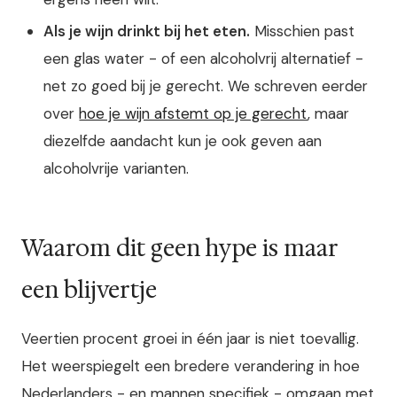
Als je wijn drinkt bij het eten.
Misschien past
een glas water - of een alcoholvrij alternatief -
net zo goed bij je gerecht. We schreven eerder
over
hoe je wijn afstemt op je gerecht
, maar
diezelfde aandacht kun je ook geven aan
alcoholvrije varianten.
Waarom dit geen hype is maar
een blijvertje
Veertien procent groei in één jaar is niet toevallig.
Het weerspiegelt een bredere verandering in hoe
Nederlanders - en mannen specifiek - omgaan met