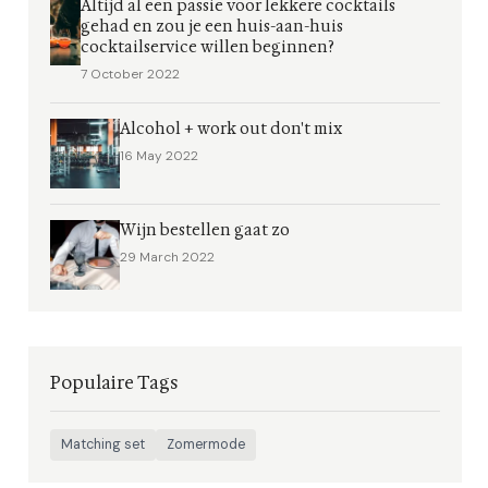
Altijd al een passie voor lekkere cocktails
gehad en zou je een huis-aan-huis
cocktailservice willen beginnen?
7 October 2022
Alcohol + work out don't mix
16 May 2022
Wijn bestellen gaat zo
29 March 2022
Populaire Tags
Matching set
Zomermode