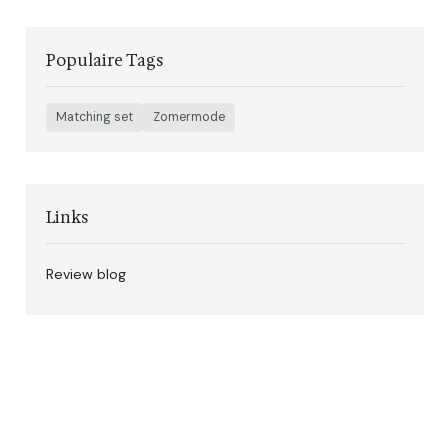
Populaire Tags
Matching set
Zomermode
Links
Review blog