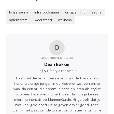
Finse sauna
infraroodsauna
ontspanning
sauna
spierherstel
weerstand
wellness
D
GESCHREVEN DOOR
Daan Bakker
Stijl & Lifestyle redacteur
Daan ontdekte zijn passie voor mode toen hij als
tiener als enige jongen in de klas wist wat een chino
was. Na een studie communicatie en jaren als stylist
voor een herenkledingmerk, deelt hij nu zijn kennis
over mannenstijl op MannenGuide. Hij gelooft dat je
niet veel geld hoeft uit te geven om er goed uit te
zien — het gaat om de juiste combinaties. In zijn vrije