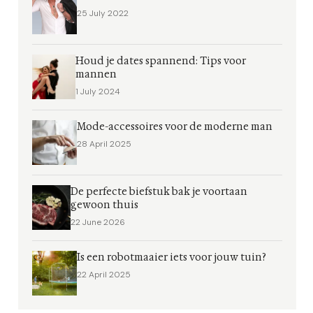
25 July 2022
Houd je dates spannend: Tips voor
mannen
1 July 2024
Mode-accessoires voor de moderne man
28 April 2025
De perfecte biefstuk bak je voortaan
gewoon thuis
22 June 2026
Is een robotmaaier iets voor jouw tuin?
22 April 2025