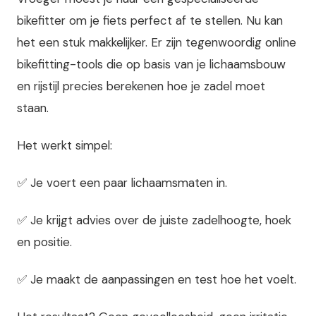
bikefitter om je fiets perfect af te stellen. Nu kan
het een stuk makkelijker. Er zijn tegenwoordig online
bikefitting-tools die op basis van je lichaamsbouw
en rijstijl precies berekenen hoe je zadel moet
staan.
Het werkt simpel:
✅ Je voert een paar lichaamsmaten in.
✅ Je krijgt advies over de juiste zadelhoogte, hoek
en positie.
✅ Je maakt de aanpassingen en test hoe het voelt.