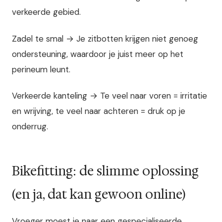
verkeerde gebied.
Zadel te smal → Je zitbotten krijgen niet genoeg
ondersteuning, waardoor je juist meer op het
perineum leunt.
Verkeerde kanteling → Te veel naar voren = irritatie
en wrijving, te veel naar achteren = druk op je
onderrug.
Bikefitting: de slimme oplossing
(en ja, dat kan gewoon online)
Vroeger moest je naar een gespecialiseerde