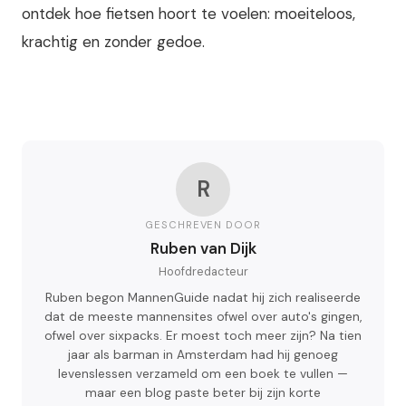
ontdek hoe fietsen hoort te voelen: moeiteloos,
krachtig en zonder gedoe.
R
GESCHREVEN DOOR
Ruben van Dijk
Hoofdredacteur
Ruben begon MannenGuide nadat hij zich realiseerde
dat de meeste mannensites ofwel over auto's gingen,
ofwel over sixpacks. Er moest toch meer zijn? Na tien
jaar als barman in Amsterdam had hij genoeg
levenslessen verzameld om een boek te vullen —
maar een blog paste beter bij zijn korte