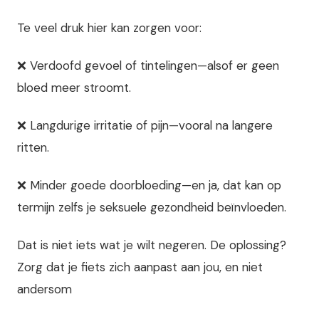
Te veel druk hier kan zorgen voor:
❌ Verdoofd gevoel of tintelingen—alsof er geen
bloed meer stroomt.
❌ Langdurige irritatie of pijn—vooral na langere
ritten.
❌ Minder goede doorbloeding—en ja, dat kan op
termijn zelfs je seksuele gezondheid beïnvloeden.
Dat is niet iets wat je wilt negeren. De oplossing?
Zorg dat je fiets zich aanpast aan jou, en niet
andersom