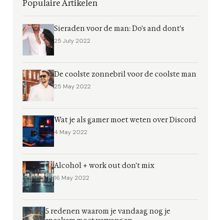
Populaire Artikelen
Sieraden voor de man: Do's and dont's
25 July 2022
De coolste zonnebril voor de coolste man
25 May 2022
Wat je als gamer moet weten over Discord
4 May 2022
Alcohol + work out don't mix
16 May 2022
5 redenen waarom je vandaag nog je