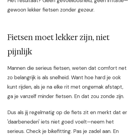
Het resultaat? Geen gevoelloosheid, geen irritatie—
gewoon lekker fietsen zonder gezeur.
Fietsen moet lekker zijn, niet
pijnlijk
Mannen die serieus fietsen, weten dat comfort net
zo belangrijk is als snelheid. Want hoe hard je ook
kunt rijden, als je na elke rit met ongemak afstapt,
ga je vanzelf minder fietsen. En dat zou zonde zijn.
Dus als jij regelmatig op de fiets zit en merkt dat er
'daarbeneden' iets niet goed voelt—neem het
serieus. Check je bikefitting. Pas je zadel aan. En