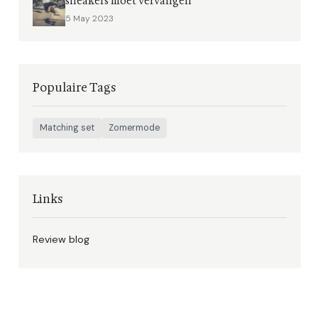
sneakers moet vervangen
5 May 2023
Populaire Tags
Matching set
Zomermode
Links
Review blog