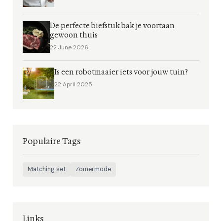
De perfecte biefstuk bak je voortaan
gewoon thuis
22 June 2026
Is een robotmaaier iets voor jouw tuin?
22 April 2025
Populaire Tags
Matching set
Zomermode
Links