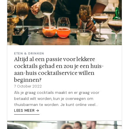
ETEN & DRINKEN
Altijd al een passie voor lekkere
cocktails gehad en zou je een huis-
aan-huis cocktailservice willen
beginnen?
7 October 2022
Als je graag cocktails maakt en er graag voor
betaald wilt worden, kun je overwegen om
thuisbarman te worden. Je kunt online veel
mogelijkheden vinden om barman te worden voor
LEES MEER →
priv...