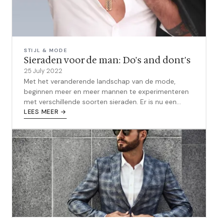
STIJL & MODE
Sieraden voor de man: Do's and dont's
25 July 2022
Met het veranderende landschap van de mode,
beginnen meer en meer mannen te experimenteren
met verschillende soorten sieraden. Er is nu een
grote verscheidenheid aan kettingen, rin...
LEES MEER →