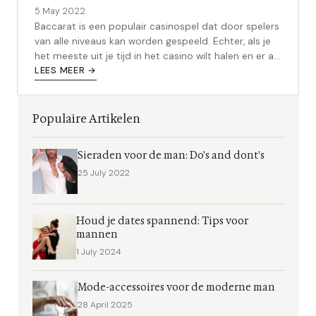
5 May 2022
Baccarat is een populair casinospel dat door spelers
van alle niveaus kan worden gespeeld. Echter, als je
het meeste uit je tijd in het casino wilt halen en er als
winnaar uit wilt...
LEES MEER →
Populaire Artikelen
Sieraden voor de man: Do's and dont's
25 July 2022
Houd je dates spannend: Tips voor
mannen
1 July 2024
Mode-accessoires voor de moderne man
28 April 2025