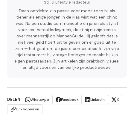
Stijl & Lifestyle redacteur
Daan ontdekte zijn passie voor mode toen hij als
tiener als enige jongen in de klas wist wat een chino
was. Na een studie communicatie en jaren als stylist
voor een herenkledingmerk, deelt hij nu zijn kennis
over mannenstijl op MannenGuide. Hij gelooft dat je
niet veel geld hoeft uit te geven om er goed uit te
zien — het gaat om de juiste combinaties. In zijn vrije
tijd restaureert hij vintage horloges en maakt hij zijn
eigen pastasauzen. Zijn artikelen zijn praktisch, visueel
en altijd voorzien van eerlijke productreviews.
DELEN
WhatsApp
Facebook
LinkedIn
X
Link kopieren