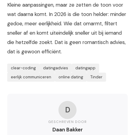
Kleine aanpassingen, maar ze zetten de toon voor
wat daarna komt. In 2026 is die toon helder: minder
gedoe, meer eerlijkheid. Wie dat omarmt, filtert
sneller af en komt uiteindelijk sneller uit bij iemand
die hetzelfde zoekt. Dat is geen romantisch advies,
dat is gewoon efficiënt.
clear-coding
datingadvies
datingapp
eerlijk communiceren
online dating
Tinder
D
GESCHREVEN DOOR
Daan Bakker