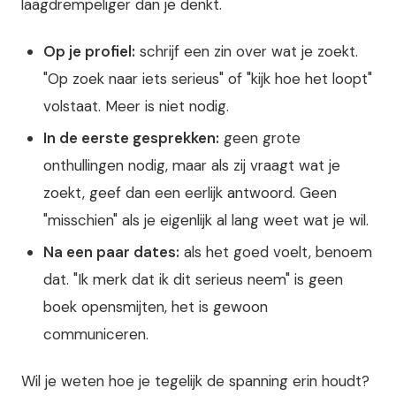
laagdrempeliger dan je denkt.
Op je profiel:
schrijf een zin over wat je zoekt.
"Op zoek naar iets serieus" of "kijk hoe het loopt"
volstaat. Meer is niet nodig.
In de eerste gesprekken:
geen grote
onthullingen nodig, maar als zij vraagt wat je
zoekt, geef dan een eerlijk antwoord. Geen
"misschien" als je eigenlijk al lang weet wat je wil.
Na een paar dates:
als het goed voelt, benoem
dat. "Ik merk dat ik dit serieus neem" is geen
boek opensmijten, het is gewoon
communiceren.
Wil je weten hoe je tegelijk de spanning erin houdt?