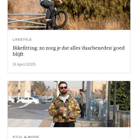
LIFESTYLE
Bikefitting: zo zorg je dat alles 'daarbeneden' goed
blijft
13 April 2025
STIJL & MODE