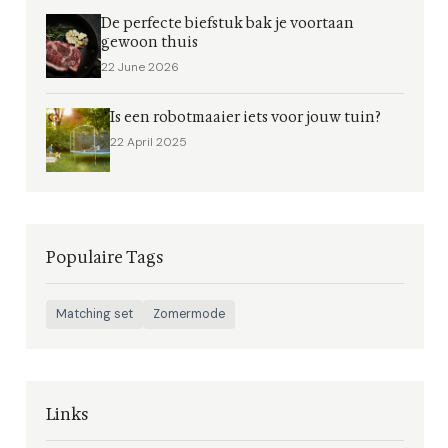
De perfecte biefstuk bak je voortaan
gewoon thuis
22 June 2026
Is een robotmaaier iets voor jouw tuin?
22 April 2025
Populaire Tags
Matching set
Zomermode
Links