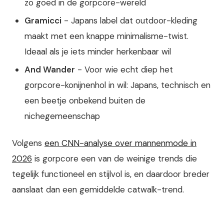
zo goed in de gorpcore-wereld
Gramicci
- Japans label dat outdoor-kleding
maakt met een knappe minimalisme-twist.
Ideaal als je iets minder herkenbaar wil
And Wander
- Voor wie echt diep het
gorpcore-konijnenhol in wil: Japans, technisch en
een beetje onbekend buiten de
nichegemeenschap
Volgens
een CNN-analyse over mannenmode in
2026
is gorpcore een van de weinige trends die
tegelijk functioneel en stijlvol is, en daardoor breder
aanslaat dan een gemiddelde catwalk-trend.