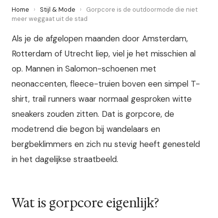
Home
›
Stijl & Mode
›
Gorpcore is de outdoormode die niet
meer weggaat uit de stad
Als je de afgelopen maanden door Amsterdam,
Rotterdam of Utrecht liep, viel je het misschien al
op. Mannen in Salomon-schoenen met
neonaccenten, fleece-truien boven een simpel T-
shirt, trail runners waar normaal gesproken witte
sneakers zouden zitten. Dat is gorpcore, de
modetrend die begon bij wandelaars en
bergbeklimmers en zich nu stevig heeft genesteld
in het dagelijkse straatbeeld.
Wat is gorpcore eigenlijk?