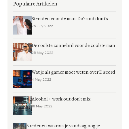
Populaire Artikelen
Sieraden voor de man: Do's and dont's
25 July 2022
De coolste zonnebril voor de coolste man
25 May 2022
Wat je als gamer moet weten over Discord
4 May 2022
Alcohol + work out don't mix
16 May 2022
5 redenen waarom je vandaag nog je