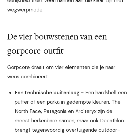
eerlijkheid trekt veel mannen aan die klaar zijn met
wegwerpmode.
De vier bouwstenen van een
gorpcore-outfit
Gorpcore draait om vier elementen die je naar
wens combineert.
Een technische buitenlaag
- Een hardshell, een
puffer of een parka in gedempte kleuren. The
North Face, Patagonia en Arc'teryx zijn de
meest herkenbare namen, maar ook Decathlon
brengt tegenwoordig overtuigende outdoor-