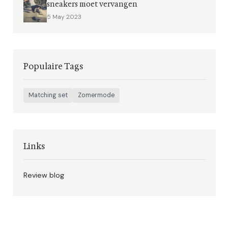
sneakers moet vervangen
5 May 2023
Populaire Tags
Matching set
Zomermode
Links
Review blog